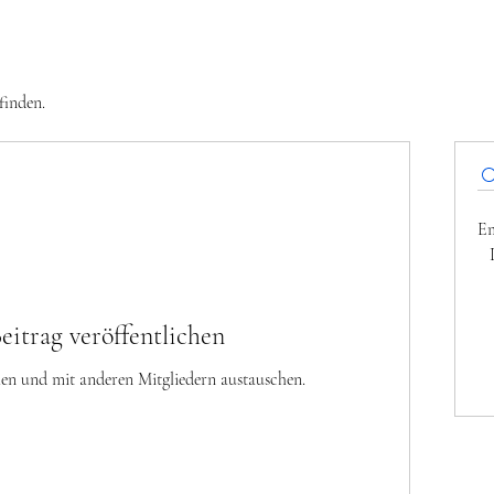
finden.
Em
eitrag veröffentlichen
ellen und mit anderen Mitgliedern austauschen.